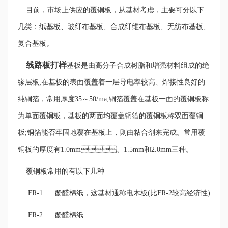
目前，市场上供应的覆铜板，从基材考虑，主要可分以下
几类：纸基板、玻纤布基板、合成纤维布基板、无纺布基板、
复合基板。
线路板打样
基板是由高分子合成树脂和增强材料组成的绝
缘层板;在基板的表面覆盖着一层导电率较高、焊接性良好的
纯铜箔，常用厚度35～50/ma;铜箔覆盖在基板一面的覆铜板称
为单面覆铜板，基板的两面均覆盖铜箔的覆铜板称双面覆铜
板;铜箔能否牢固地覆在基板上，则由粘合剂来完成。常用覆
铜板的厚度有1.0mm、1.5mm和2.0mm三种。
覆铜板常用的有以下几种
FR-1 ──酚醛棉纸，这基材通称电木板(比FR-2较高经济性)
FR-2 ──酚醛棉纸